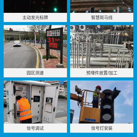
主动发光标牌
智慧斑马线
园区测速
预埋件放置/加工
信号调试
信号灯安装