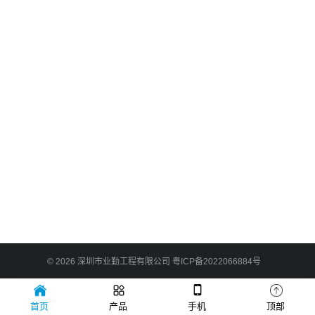
© 2026
深圳市业勤工程有限公司
粤ICP备2022066884号
首页
产品
手机
顶部