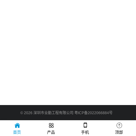
© 2026
深圳市业勤工程有限公司
粤ICP备2022066884号
首页
产品
手机
顶部