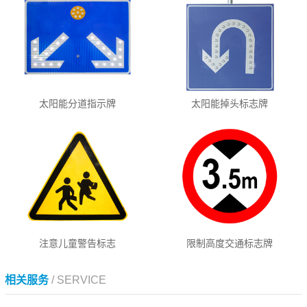
太阳能分道指示牌
太阳能掉头标志牌
注意儿童警告标志
限制高度交通标志牌
相关服务
/ SERVICE