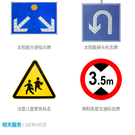
太阳能分道指示牌
太阳能掉头标志牌
注意儿童警告标志
限制高度交通标志牌
相关服务
/ SERVICE